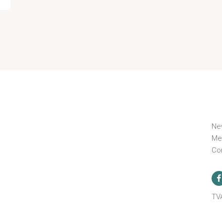
Ne
Me
Co
n
TV