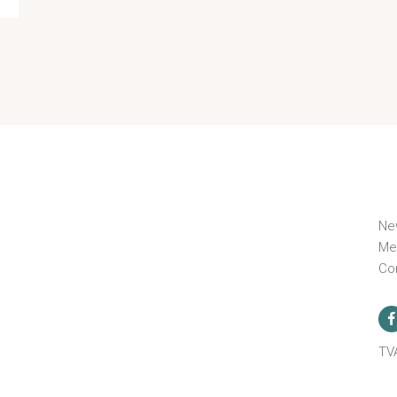
Ne
Me
Co
n
TV